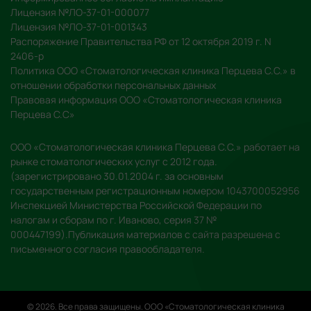
Лицензия №ЛО-37-01-000077
Лицензия №ЛО-37-01-001343
Распоряжение Правительства РФ от 12 октября 2019 г. N
2406-р
Политика ООО «Стоматологическая клиника Перцева С.С.» в
отношении обработки персональных данных
Правовая информация ООО «Стоматологическая клиника
Перцева С.С»
ООО «Стоматологическая клиника Перцева С.С.» работает на
рынке стоматологических услуг с 2012 года.
(зарегистрировано 30.01.2004 г. за основным
государственным регистрационным номером 1043700052956
Инспекцией Министерства Российской Федерации по
налогам и сборам по г. Иваново, серия 37 №
000447199).Публикация материалов с сайта разрешена с
письменного согласия правообладателя.
© 2026. Все права защищены. ООО «Стоматологическая клиника