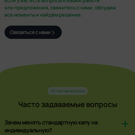
Если у вас есть вопросы к нашей работе
или предложения, свяжитесь с нами, обсудим
все моменты и найдём решение.
Связаться с нами
09. Частые вопросы
Часто задаваемые вопросы
Зачем менять стандартную капу на
индивидуальную?