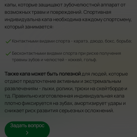
капы, которые защищают зубочелюстной аппарат от
возможных травм и повреждений. Спортивная
индивидуальна капа необходима каждому спортсмену,
который занимается:
Контактными видами спорта - каратэ, дзюдо, бокс, борьба;
Бесконтактными видами спорта при риске получения
травмы зубов и челюстей - хоккей, гольф.
Также капа может быть полезной
для людей, которые
отдают предпочтение активным и экстремальным
развлечениям - лыжи, ролики, трюки на скейтборде и
тд. Правильно изготовленная индивидуальная капа
плотно фиксируется на зубах, амортизирует удары и
снижает риск развития серьезных осложнений.
Задать вопрос