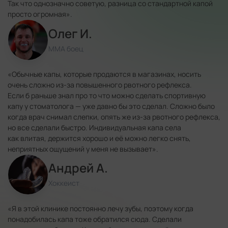
Так что однозначно советую, разница со стандартной капой
просто огромная».
Олег И.
ММА боец
«Обычные капы, которые продаются в магазинах, носить
очень сложно из-за повышенного рвотного рефлекса.
Если б раньше знал про то что можно сделать спортивную
капу у стоматолога — уже давно бы это сделал. Сложно было
когда врач снимал слепки, опять же из-за рвотного рефлекса,
но все сделали быстро. Индивидуальная капа села
как влитая, держится хорошо и её можно легко снять,
неприятных ощущений у меня не вызывает».
Андрей А.
Хоккеист
«Я в этой клинике постоянно лечу зубы, поэтому когда
понадобилась капа тоже обратился сюда. Сделали