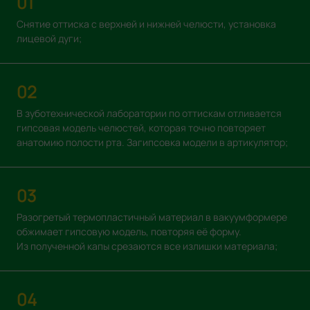
01
Снятие оттиска с верхней и нижней челюсти, установка
лицевой дуги;
02
В зуботехнической лаборатории по оттискам отливается
гипсовая модель челюстей, которая точно повторяет
анатомию полости рта. Загипсовка модели в артикулятор;
03
Разогретый термопластичный материал в вакуумформере
обжимает гипсовую модель, повторяя её форму.
Из полученной капы срезаются все излишки материала;
04