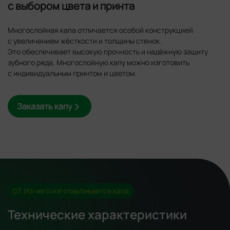
с выбором цвета и принта
Многослойная капа отличается особой конструкцией
с увеличением жёсткости и толщины стенок.
Это обеспечивает высокую прочность и надёжную защиту
зубного ряда. Многослойную капу можно изготовить
с индивидуальным принтом и цветом.
Заказать капу
07. Из чего изготавливается капа
Технические характеристики