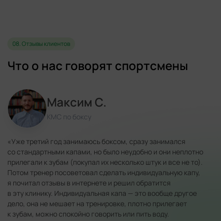
08. Отзывы клиентов
Что о нас говорят спортсмены
Максим C.
КМС по боксу
«Уже третий год занимаюсь боксом, сразу занимался
со стандартными капами, но было неудобно и они неплотно
прилегали к зубам (покупал их несколько штук и все не то).
Потом тренер посоветовал сделать индивидуальную капу,
я почитал отзывы в интернете и решил обратится
в эту клинику. Индивидуальная капа — это вообще другое
дело, она не мешает на тренировке, плотно прилегает
к зубам, можно спокойно говорить или пить воду.