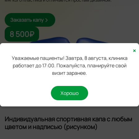
Заказать капу
8 500₽
×
Уважаемые пациенты! Завтра, 8 августа, клиника
работает до 17:00. Пожалуйста, планируйте свой
визит заранее.
Хорошо
Индивидуальная спортивная капа с любым
цветом и надписью (рисунком)