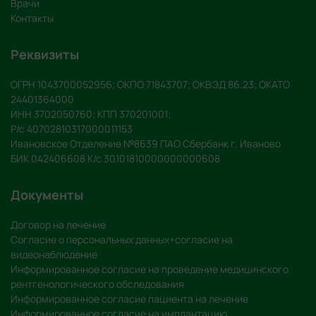
Врачи
Контакты
Реквизиты
ОГРН 1043700052956; ОКПО 71843707; ОКВЭД 86.23; ОКАТО
24401364000
ИНН 3702050760; КПП 370201001;
Р/с 40702810317000011153
Ивановское Отделение №8639 ПАО Сбербанк г. Иваново
БИК 042406608 К/с 30101810000000000608
Документы
Договор на лечение
Согласие о персональных данных+согласие на
видеонаблюдение
Информированное согласие на проведение медицинского
рентгенологического обследования
Информированное согласие пациента на лечение
Информированное согласие на имплантацию