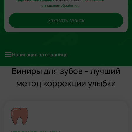
персональных данных
и ознакомлены с
политикой в
отношении обработки
.
Заказать звонок
Навигация по странице
Виниры для зубов – лучший
метод коррекции улыбки