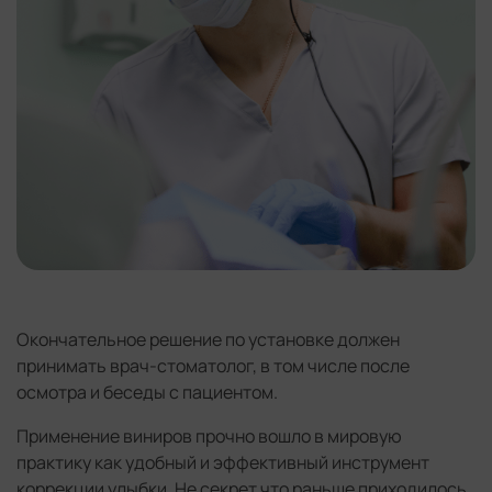
Окончательное решение по установке должен
принимать врач-стоматолог, в том числе после
осмотра и беседы с пациентом.
Применение виниров прочно вошло в мировую
практику как удобный и эффективный инструмент
коррекции улыбки. Не секрет что раньше приходилось