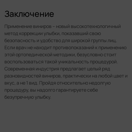
Заключение
Применение виниров – новый высокотехнологичный
метод коррекции улыбки, показавший свою
безопасность и удобство для широкой группы лиц.
Если врач не находит противопоказаний к применению
этой ортопедической методики, безусловно стоит
воспользоваться такой уникальность процедурой.
Современная индустрия предлагает целый ряд
разновидностей виниров, практически на любой цвет и
вкус, а не 1 вид. Пройдя относительно недолгую
процедуру, вы надолго гарантируете себе
безупречную улыбку.