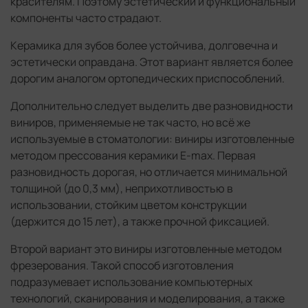
красителям. Поэтому эстетический и функциональный
компоненты часто страдают.
Керамика для зубов более устойчива, долговечна и
эстетически оправдана. Этот вариант является более
дорогим аналогом ортопедических приспособлений.
Дополнительно следует выделить две разновидности
виниров, применяемые не так часто, но всё же
используемые в стоматологии: виниры изготовленные
методом прессования керамики E-max. Первая
разновидность дорогая, но отличается минимальной
толщиной (до 0,3 мм), неприхотливостью в
использовании, стойким цветом конструкции
(держится до 15 лет), а также прочной фиксацией.
Второй вариант это виниры изготовленные методом
фрезерования. Такой способ изготовления
подразумевает использование компьютерных
технологий, сканирования и моделирования, а также