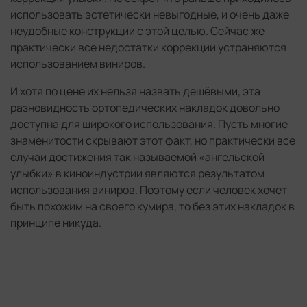
использовать эстетически невыгодные, и очень даже
неудобные конструкции с этой целью. Сейчас же
практически все недостатки коррекции устраняются
использованием виниров.
И хотя по цене их нельзя назвать дешёвыми, эта
разновидность ортопедических накладок довольно
доступна для широкого использования. Пусть многие
знаменитости скрывают этот факт, но практически все
случаи достижения так называемой «ангельской
улыбки» в киноиндустрии являются результатом
использования виниров. Поэтому если человек хочет
быть похожим на своего кумира, то без этих накладок в
принципе никуда.