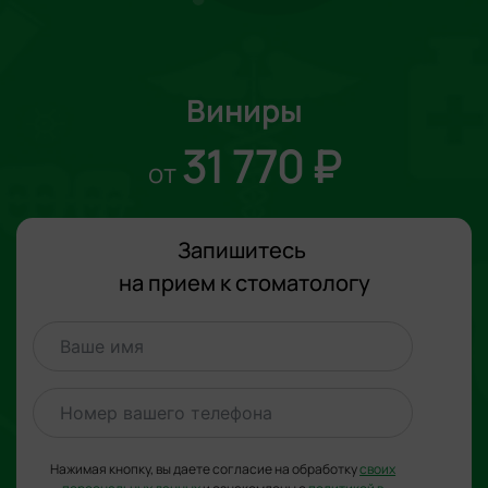
График работы:
8 августа, клиника работает до 17:00.
Виниры
Пн-Сб: 8:00 - 21:00, Вс: 8:00 - 15:00
31 770 ₽
Адрес:
от
Иваново, ул. Крутицкая, д. 13
Запишитесь
на прием к стоматологу
Нажимая кнопку, вы даете согласие на обработку
своих