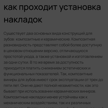
как проходит установка
накладок
Существует два основных вида конструкций для
зубов: композитные и керамические. Композитная
разновидность представляет собой более доступную
в ценовом отношении версию, отличающуюся
простотой ухода, а также установкой и изготовлением
за одни сутки. В то же время за доступность
приходится платить снижением эстетических и
функциональных показателей. Так, композитные
виниры для зубов имеют срок эксплуатации от трех до
пяти лет. Они не дают полной незаметности, как это
бывает при использовании керамических виниров.
Композитные накладки менее устойчивы как к
механическим воздействиям, так и к различных