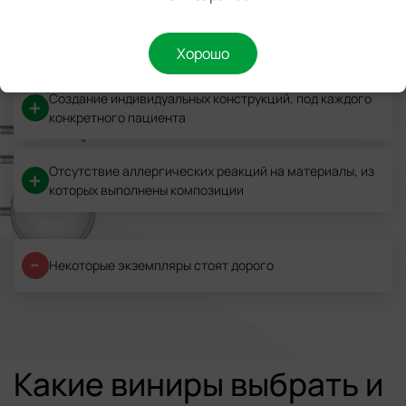
Относительная безболезненность процедуры
Хорошо
Создание индивидуальных конструкций, под каждого
конкретного пациента
Отсутствие аллергических реакций на материалы, из
которых выполнены композиции
Некоторые экземпляры стоят дорого
Какие виниры выбрать и