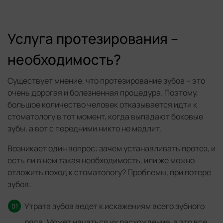
Услуга протезирования –
необходимость?
Существует мнение, что протезирование зубов – это
очень дорогая и болезненная процедура. Поэтому,
большое количество человек отказывается идти к
стоматологу в тот момент, когда выпадают боковые
зубы, а вот с передними никто не медлит.
Возникает один вопрос: зачем устанавливать протез, и
есть ли в нем такая необходимость, или же можно
отложить поход к стоматологу? Проблемы, при потере
зубов:
Утрата зубов ведет к искажениям всего зубного
ряда. Может начаться их расхождение, а это все