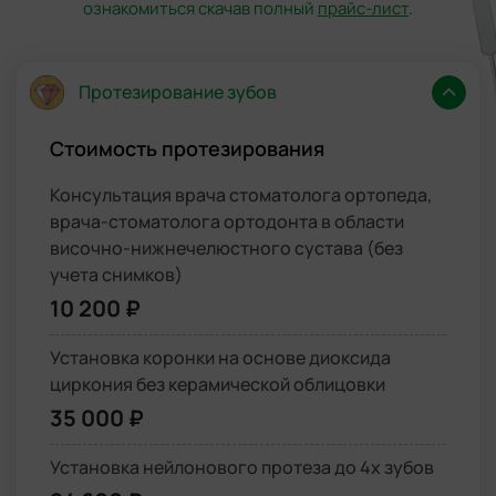
ознакомиться скачав полный
прайс-лист
.
Протезирование зубов
Стоимость протезирования
Консультация врача стоматолога ортопеда,
врача-стоматолога ортодонта в области
височно-нижнечелюстного сустава (без
учета снимков)
10 200 ₽
Установка коронки на основе диоксида
циркония без керамической облицовки
35 000 ₽
Установка нейлонового протеза до 4х зубов