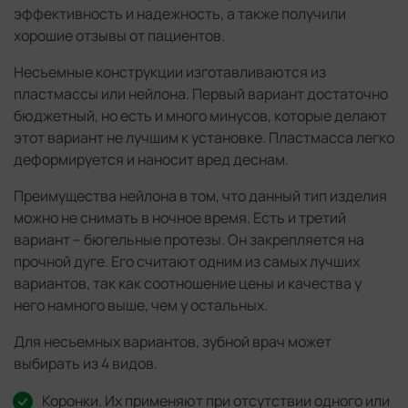
эффективность и надежность, а также получили
хорошие отзывы от пациентов.
Несъемные конструкции изготавливаются из
пластмассы или нейлона. Первый вариант достаточно
бюджетный, но есть и много минусов, которые делают
этот вариант не лучшим к установке. Пластмасса легко
деформируется и наносит вред деснам.
Преимущества нейлона в том, что данный тип изделия
можно не снимать в ночное время. Есть и третий
вариант – бюгельные протезы. Он закрепляется на
прочной дуге. Его считают одним из самых лучших
вариантов, так как соотношение цены и качества у
него намного выше, чем у остальных.
Для несъемных вариантов, зубной врач может
выбирать из 4 видов.
Коронки. Их применяют при отсутствии одного или