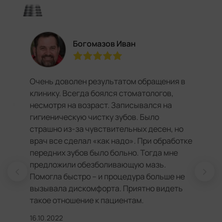
Богомазов Иван
Очень доволен результатом обращения в
клинику. Всегда боялся стоматологов,
несмотря на возраст. Записывался на
гигиеническую чистку зубов. Было
страшно из-за чувствительных десен, но
врач все сделал «как надо». При обработке
передних зубов было больно. Тогда мне
предложили обезболивающую мазь.
Помогла быстро – и процедура больше не
вызывала дискомфорта. Приятно видеть
такое отношение к пациентам.
16.10.2022