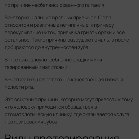
по причине несбалансированного питания.
Во-вторых, наличие вредных привычек. Сюда
относятся и различные нетипичные, к примеру,
перекусывание ниток, привычка грызть орехи и всё
остальное. Такие причины разрушают эмаль, а после
добираются до внутренностей зуба.
В-третьих, злоупотребление сладким или
газированными напитками.
В-четвертых, недостаточно качественная гигиена
полости рта.
Это основные причины, которые могут привести к тому,
что человеку приходится обращаться в
стоматологическую клинику, где оказывается услуга
протезирования зубов.
Виды протезирования