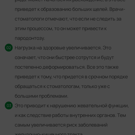
приведет к образованию больших щелей. Врачи-
стоматологи отмечают, что если не следить за
этим процессом, то он может привести к
пародонтозу.
Нагрузка на здоровые увеличивается. Это
означает, что они быстрее сотрутся и будут
постепенно деформироваться. Все это также
приведет к тому, что придется в срочном порядке
обращаться к стоматологам, только уже с
большими проблемами.
Это приводит к нарушению жевательной функции,
и как следствие работы внутренних органов. Тем
самым увеличивается риск заболеваний
желудочно-кишечного тракта.