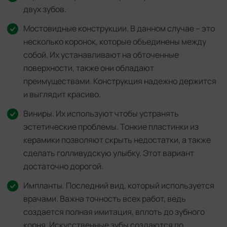
двух зубов.
Мостовидные конструкции. В данном случае – это
несколько коронок, которые объединены между
собой. Их устанавливают на обточенные
поверхности, также они обладают
преимуществами. Конструкция надежно держится
и выглядит красиво.
Виниры. Их используют чтобы устранять
эстетические проблемы. Тонкие пластинки из
керамики позволяют скрыть недостатки, а также
сделать голливудскую улыбку. Этот вариант
достаточно дорогой.
Импланты. Последний вид, который используется
врачами. Важна точность всех работ, ведь
создается полная имитация, вплоть до зубного
корня. Искусственные зубы создаются по