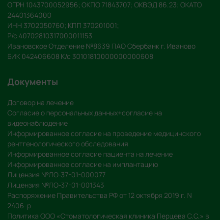
ОГРН 1043700052956; ОКПО 71843707; ОКВЭД 86.23; ОКАТО
24401364000
ИНН 3702050760; КПП 370201001;
Р/с 40702810317000011153
Ивановское Отделение №8639 ПАО Сбербанк г. Иваново
БИК 042406608 К/с 30101810000000000608
Документы
Договор на лечение
Согласие о персональных данных+согласие на
видеонаблюдение
Информированное согласие на проведение медицинского
рентгенологического обследования
Информированное согласие пациента на лечение
Информированное согласие на имплантацию
Лицензия №ЛО-37-01-000077
Лицензия №ЛО-37-01-001343
Распоряжение Правительства РФ от 12 октября 2019 г. N
2406-р
Политика ООО «Стоматологическая клиника Перцева С.С.» в