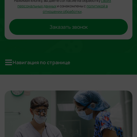
Нажимая кнопку, вы даете согласие на обработку
своих
персональных данных
и ознакомлены с
политикой в
отношении обработки
.
Заказать звонок
Навигация по странице