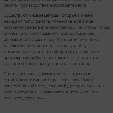
работы, производства и выбора материала.
Существуют и новые методы, которые активно
набирают популярность. Установка имплантов
позволяет сделать все качественно и так, чтобы потом
очень длительное время не приходилось вновь
обращаться к стоматологу. Это один из тех видов,
дающих возможность сделать вашу улыбку
максимально естественной! Да, цена на при таком
протезировании будет несколько выше, но в этом
случае и походы к врачу станут намного реже.
Протезирование занимаются только опытные
стоматологи, и именно от решения врача будет
зависеть, какой метод лечения будет применен. Цены
на все услуги хоть и различаются, но они все-таки
остаются доступными.