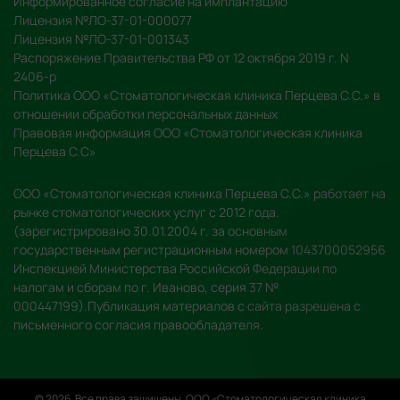
Информированное согласие на имплантацию
Лицензия №ЛО-37-01-000077
Лицензия №ЛО-37-01-001343
Распоряжение Правительства РФ от 12 октября 2019 г. N
2406-р
Политика ООО «Стоматологическая клиника Перцева С.С.» в
отношении обработки персональных данных
Правовая информация ООО «Стоматологическая клиника
Перцева С.С»
ООО «Стоматологическая клиника Перцева С.С.» работает на
рынке стоматологических услуг с 2012 года.
(зарегистрировано 30.01.2004 г. за основным
государственным регистрационным номером 1043700052956
Инспекцией Министерства Российской Федерации по
налогам и сборам по г. Иваново, серия 37 №
000447199).Публикация материалов с сайта разрешена с
письменного согласия правообладателя.
© 2026. Все права защищены. ООО «Стоматологическая клиника