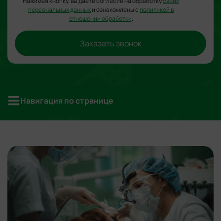
Нажимая кнопку, вы даете согласие на обработку
своих
персональных данных
и ознакомлены с
политикой в
отношении обработки
.
Заказать звонок
Навигация по странице