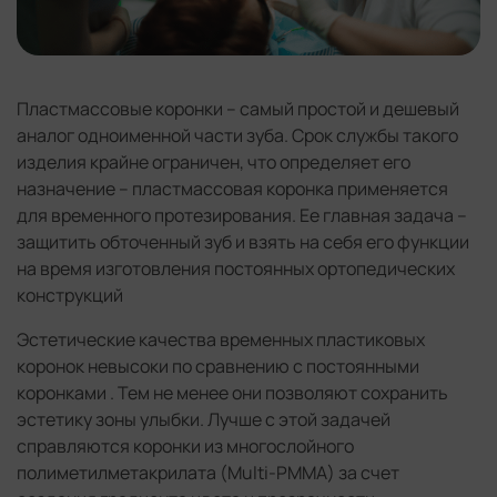
Пластмассовые коронки – самый простой и дешевый
аналог одноименной части зуба. Срок службы такого
изделия крайне ограничен, что определяет его
назначение – пластмассовая коронка применяется
для временного протезирования. Ее главная задача –
защитить обточенный зуб и взять на себя его функции
на время изготовления постоянных ортопедических
конструкций
Эстетические качества временных пластиковых
коронок невысоки по сравнению с постоянными
коронками . Тем не менее они позволяют сохранить
эстетику зоны улыбки. Лучше с этой задачей
справляются коронки из многослойного
полиметилметакрилата (Multi-PMMA) за счет