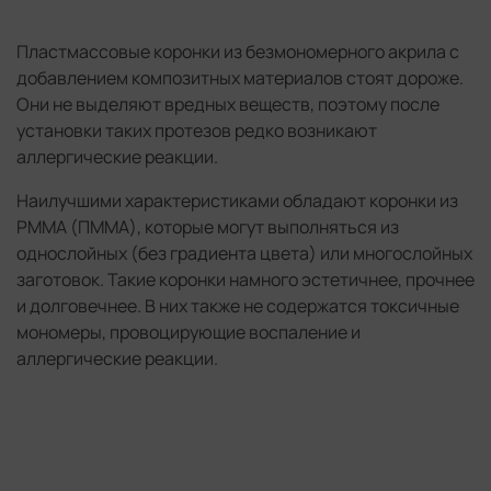
Пластмассовые коронки из безмономерного акрила с
добавлением композитных материалов стоят дороже.
Они не выделяют вредных веществ, поэтому после
установки таких протезов редко возникают
аллергические реакции.
Наилучшими характеристиками обладают коронки из
PMMA (ПММА), которые могут выполняться из
однослойных (без градиента цвета) или многослойных
заготовок. Такие коронки намного эстетичнее, прочнее
и долговечнее. В них также не содержатся токсичные
мономеры, провоцирующие воспаление и
аллергические реакции.