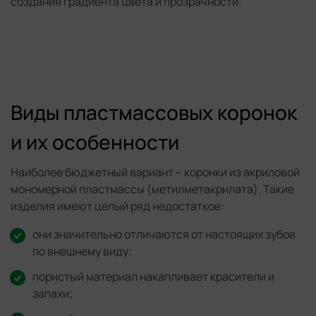
создания градиента цвета и прозрачности.
Виды пластмассовых коронок
и их особенности
Наиболее бюджетный вариант – коронки из акриловой
мономерной пластмассы (метилметакрилата). Такие
изделия имеют целый ряд недостатков:
они значительно отличаются от настоящих зубов
по внешнему виду;
пористый материал накапливает красители и
запахи;