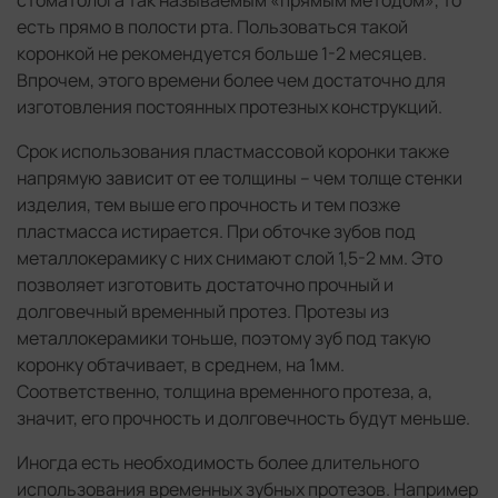
есть прямо в полости рта. Пользоваться такой
коронкой не рекомендуется больше 1-2 месяцев.
Впрочем, этого времени более чем достаточно для
изготовления постоянных протезных конструкций.
Срок использования пластмассовой коронки также
напрямую зависит от ее толщины – чем толще стенки
изделия, тем выше его прочность и тем позже
пластмасса истирается. При обточке зубов под
металлокерамику с них снимают слой 1,5-2 мм. Это
позволяет изготовить достаточно прочный и
долговечный временный протез. Протезы из
металлокерамики тоньше, поэтому зуб под такую
коронку обтачивает, в среднем, на 1мм.
Соответственно, толщина временного протеза, а,
значит, его прочность и долговечность будут меньше.
Иногда есть необходимость более длительного
использования временных зубных протезов. Например