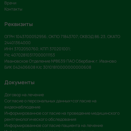
Врачи
Контакты
Реквизиты
ОГРН 1043700052956; ОКПО 71843707; ОКВЭД 86.23; ОКАТО
24401364000
ИНН 3702050760; КПП 370201001;
Р/с 40702810317000011153
Ивановское Отделение №8639 ПАО Сбербанк г. Иваново
БИК 042406608 К/с 30101810000000000608
Документы
Договор на лечение
Согласие о персональных данных+согласие на
видеонаблюдение
Информированное согласие на проведение медицинского
рентгенологического обследования
Информированное согласие пациента на лечение