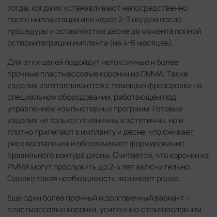
тогда, когда их устанавливают непосредственно
после имплантации или через 2-3 недели после
процедуры и оставляют на десне до момента полной
остеоинтеграции импланта (на 4-6 месяцев).
Для этих целей подойдут нетоксичные и более
прочные пластмассовые коронки из ПММА. Такие
изделия изготавливаются с помощью фрезеровки на
специальном оборудовании, работающем под
управлением компьютерных программ. Готовые
изделия не только гигиеничны и эстетичны, но и
плотно прилегают к импланту и десне, что снижает
риск воспаления и обеспечивает формирование
правильного контура десны. Считается, что коронки из
PMMA могут прослужить до 2-х лет включительно.
Однако такая необходимость возникает редко.
Еще один более прочный и долговечный вариант –
пластмассовые коронки, усиленные стекловолокном