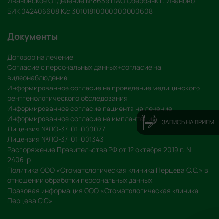
Ивановское Отделение №8639 ПАО Сбербанк г. Иваново
БИК 042406608 К/с 30101810000000000608
Документы
Договор на лечение
Согласие о персональных данных+согласие на
видеонаблюдение
Информированное согласие на проведение медицинского
рентгенологического обследования
Информированное согласие пациента на лечение
Информированное согласие на имплантацию
ЗАПИСЬ НА ПРИЕМ
Лицензия №ЛО-37-01-000077
Лицензия №ЛО-37-01-001343
Распоряжение Правительства РФ от 12 октября 2019 г. N
2406-р
Политика ООО «Стоматологическая клиника Перцева С.С.» в
отношении обработки персональных данных
Правовая информация ООО «Стоматологическая клиника
Перцева С.С»