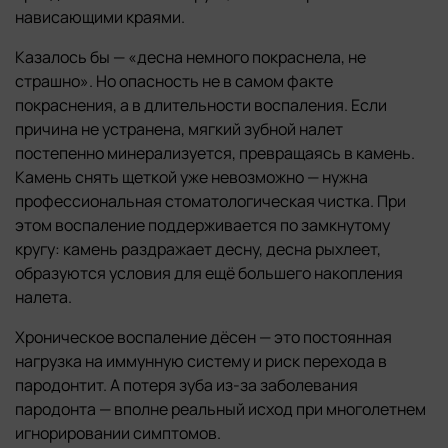
нависающими краями.
Казалось бы — «десна немного покраснела, не
страшно». Но опасность не в самом факте
покраснения, а в длительности воспаления. Если
причина не устранена, мягкий зубной налет
постепенно минерализуется, превращаясь в камень.
Камень снять щеткой уже невозможно — нужна
профессиональная стоматологическая чистка. При
этом воспаление поддерживается по замкнутому
кругу: камень раздражает десну, десна рыхлеет,
образуются условия для ещё большего накопления
налета.
Хроническое воспаление дёсен — это постоянная
нагрузка на иммунную систему и риск перехода в
пародонтит. А потеря зуба из-за заболевания
пародонта — вполне реальный исход при многолетнем
игнорировании симптомов.