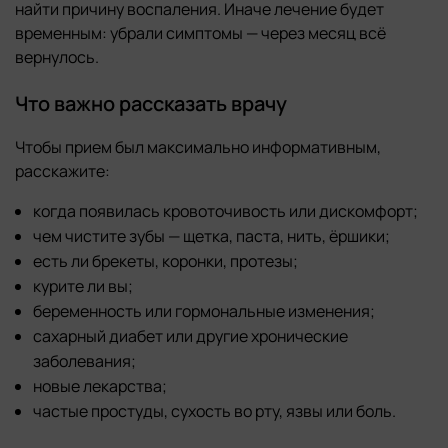
найти причину воспаления. Иначе лечение будет
временным: убрали симптомы — через месяц всё
вернулось.
Что важно рассказать врачу
Чтобы прием был максимально информативным,
расскажите:
когда появилась кровоточивость или дискомфорт;
чем чистите зубы — щетка, паста, нить, ёршики;
есть ли брекеты, коронки, протезы;
курите ли вы;
беременность или гормональные изменения;
сахарный диабет или другие хронические
заболевания;
новые лекарства;
частые простуды, сухость во рту, язвы или боль.