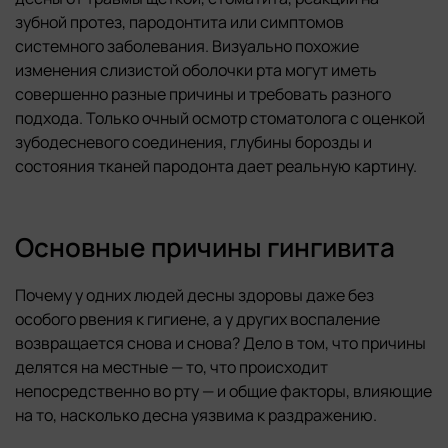
зубной протез, пародонтита или симптомов
системного заболевания. Визуально похожие
изменения слизистой оболочки рта могут иметь
совершенно разные причины и требовать разного
подхода. Только очный осмотр стоматолога с оценкой
зубодесневого соединения, глубины борозды и
состояния тканей пародонта дает реальную картину.
Основные причины гингивита
Почему у одних людей десны здоровы даже без
особого рвения к гигиене, а у других воспаление
возвращается снова и снова? Дело в том, что причины
делятся на местные — то, что происходит
непосредственно во рту — и общие факторы, влияющие
на то, насколько десна уязвима к раздражению.