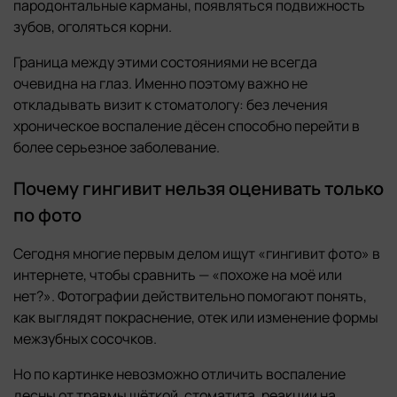
пародонтальные карманы, появляться подвижность
зубов, оголяться корни.
Граница между этими состояниями не всегда
очевидна на глаз. Именно поэтому важно не
откладывать визит к стоматологу: без лечения
хроническое воспаление дёсен способно перейти в
более серьезное заболевание.
Почему гингивит нельзя оценивать только
по фото
Сегодня многие первым делом ищут «гингивит фото» в
интернете, чтобы сравнить — «похоже на моё или
нет?». Фотографии действительно помогают понять,
как выглядят покраснение, отек или изменение формы
межзубных сосочков.
Но по картинке невозможно отличить воспаление
десны от травмы щёткой, стоматита, реакции на