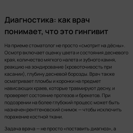
Диагностика: как врач
понимает, что это гингивит
На приеме стоматолог не просто «смотрит на дёсны».
Осмотр включает оценку цвета и состояния десневого
края, количество мягкого налета и зубного камня,
реакцию на зондирование (кровоточивость при
касании), глубину десневой борозды. Врач также
осматривает пломбы и коронки на предмет
нависающих краев, которые травмируют десну, и
проверяет состояние протезов и брекетов. При
подозрении на более глубокий процесс может быть
назначен рентгеновский снимок — чтобы исключить
поражение костной ткани.
Задача врача — не просто «поставить диагноз», а