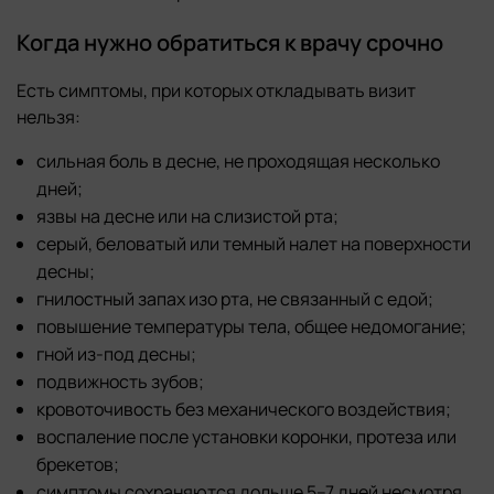
Когда нужно обратиться к врачу срочно
Есть симптомы, при которых откладывать визит
нельзя:
сильная боль в десне, не проходящая несколько
дней;
язвы на десне или на слизистой рта;
серый, беловатый или темный налет на поверхности
десны;
гнилостный запах изо рта, не связанный с едой;
повышение температуры тела, общее недомогание;
гной из-под десны;
подвижность зубов;
кровоточивость без механического воздействия;
воспаление после установки коронки, протеза или
брекетов;
симптомы сохраняются дольше 5–7 дней несмотря