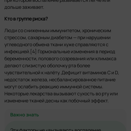
дольше заживает.
Кто в группе риска?
Люди со сниженным иммунитетом, хроническим
стрессом, сахарным диабетом — при нарушении
углеводного обмена ткани хуже справляются с
инфекцией.[4] Гормональные изменения в период
беременности, полового созревания или климакса
делают слизистую оболочку рта более
чувствительной к налёту. Дефицит витаминов C и D,
недостаток железа, несбалансированное питание
могут ослабить реакцию иммунной системы.
Некоторые лекарства вызывают сухость во рту или
изменение тканей десны как побочный эффект.
Важно знать
Эти факторы не «вызывают» воспаление