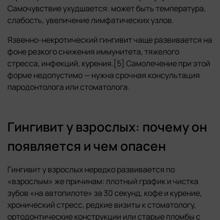
Самочувствие ухудшается: может быть температура,
слабость, увеличение лимфатических узлов.
Язвенно-некротический гингивит чаще развивается на
фоне резкого снижения иммунитета, тяжелого
стресса, инфекций, курения.[5] Самолечение при этой
форме недопустимо — нужна срочная консультация
пародонтолога или стоматолога.
Гингивит у взрослых: почему он
появляется и чем опасен
Гингивит у взрослых нередко развивается по
«взрослым» же причинам: плотный график и чистка
зубов «на автопилоте» за 30 секунд, кофе и курение,
хронический стресс, редкие визиты к стоматологу,
ортодонтические конструкции или старые пломбы с