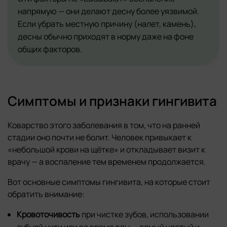
напрямую — они делают десну более уязвимой.
Если убрать местную причину (налет, камень),
десны обычно приходят в норму даже на фоне
общих факторов.
Симптомы и признаки гингивита
Коварство этого заболевания в том, что на ранней
стадии оно почти не болит. Человек привыкает к
«небольшой крови на щётке» и откладывает визит к
врачу — а воспаление тем временем продолжается.
Вот основные симптомы гингивита, на которые стоит
обратить внимание:
Кровоточивость
при чистке зубов, использовании
зубной нити или во время еды — самый частый и