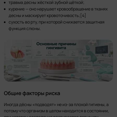
травма десны жёсткой зубной щёткой;
курение — оно нарушает кровообращение в тканях
десны и маскирует кровоточивость;[4]
сухость во рту, при которой снижается защитная
функция слюны.
Общие факторы риска
Иногда дёсны «подводят» не из-за плохой гигиены, а
потому что организм в целом находится в состоянии,
при котором воспаление развивается легче или