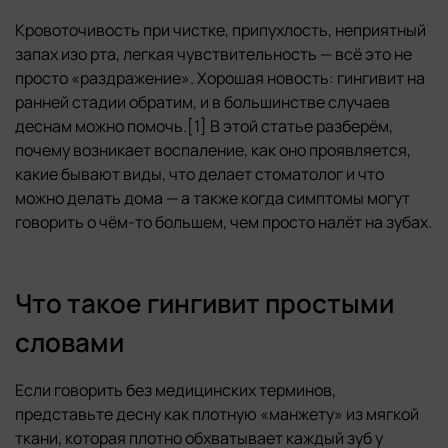
Кровоточивость при чистке, припухлость, неприятный
запах изо рта, легкая чувствительность — всё это не
просто «раздражение». Хорошая новость: гингивит на
ранней стадии обратим, и в большинстве случаев
деснам можно помочь.[1] В этой статье разберём,
почему возникает воспаление, как оно проявляется,
какие бывают виды, что делает стоматолог и что
можно делать дома — а также когда симптомы могут
говорить о чём-то большем, чем просто налёт на зубах.
Что такое гингивит простыми
словами
Если говорить без медицинских терминов,
представьте десну как плотную «манжету» из мягкой
ткани, которая плотно обхватывает каждый зуб у