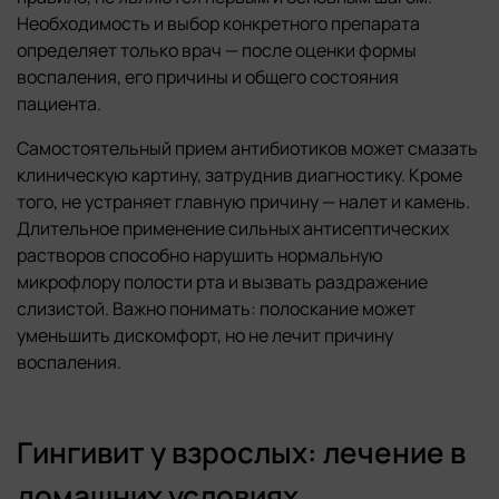
Необходимость и выбор конкретного препарата
определяет только врач — после оценки формы
воспаления, его причины и общего состояния
пациента.
Самостоятельный прием антибиотиков может смазать
клиническую картину, затруднив диагностику. Кроме
того, не устраняет главную причину — налет и камень.
Длительное применение сильных антисептических
растворов способно нарушить нормальную
микрофлору полости рта и вызвать раздражение
слизистой. Важно понимать: полоскание может
уменьшить дискомфорт, но не лечит причину
воспаления.
Гингивит у взрослых: лечение в
домашних условиях