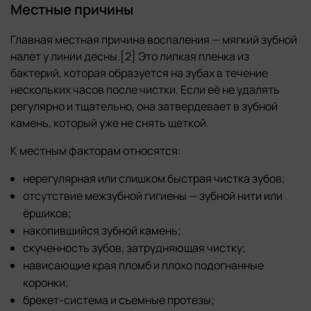
Местные причины
Главная местная причина воспаления — мягкий зубной
налет у линии десны.[2] Это липкая пленка из
бактерий, которая образуется на зубах в течение
нескольких часов после чистки. Если её не удалять
регулярно и тщательно, она затвердевает в зубной
камень, который уже не снять щеткой.
К местным факторам относятся:
нерегулярная или слишком быстрая чистка зубов;
отсутствие межзубной гигиены — зубной нити или
ёршиков;
накопившийся зубной камень;
скученность зубов, затрудняющая чистку;
нависающие края пломб и плохо подогнанные
коронки;
брекет-система и съемные протезы;