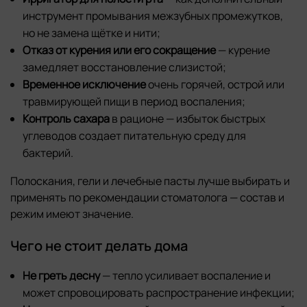
инструмент промывания межзубных промежутков,
но не замена щётке и нити;
Отказ от курения или его сокращение
— курение
замедляет восстановление слизистой;
Временное исключение
очень горячей, острой или
травмирующей пищи в период воспаления;
Контроль сахара
в рационе — избыток быстрых
углеводов создает питательную среду для
бактерий.
Полоскания, гели и лечебные пасты лучше выбирать и
применять по рекомендации стоматолога — состав и
режим имеют значение.
Чего не стоит делать дома
Не греть десну
— тепло усиливает воспаление и
может спровоцировать распространение инфекции;