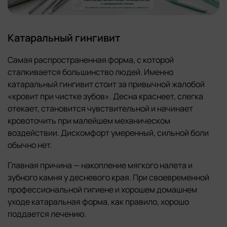
Катаральный гингивит
Самая распространенная форма, с которой
сталкивается большинство людей. Именно
катаральный гингивит стоит за привычной жалобой
«кровит при чистке зубов». Десна краснеет, слегка
отекает, становится чувствительной и начинает
кровоточить при малейшем механическом
воздействии. Дискомфорт умеренный, сильной боли
обычно нет.
Главная причина — накопление мягкого налета и
зубного камня у десневого края. При своевременной
профессиональной гигиене и хорошем домашнем
уходе катаральная форма, как правило, хорошо
поддается лечению.