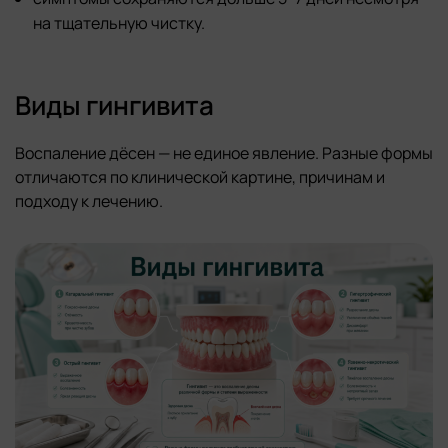
на тщательную чистку.
Виды гингивита
Воспаление дёсен — не единое явление. Разные формы
отличаются по клинической картине, причинам и
подходу к лечению.