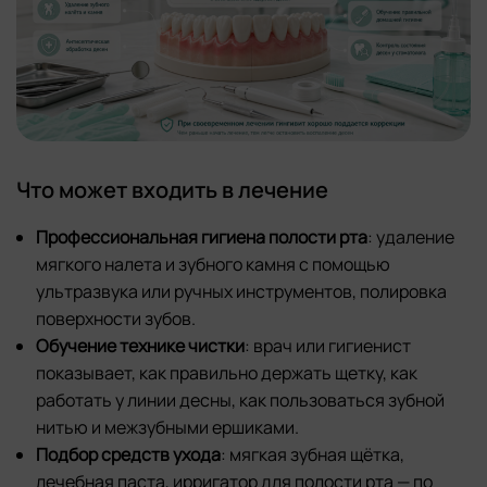
Что может входить в лечение
Профессиональная гигиена полости рта
: удаление
мягкого налета и зубного камня с помощью
ультразвука или ручных инструментов, полировка
поверхности зубов.
Обучение технике чистки
: врач или гигиенист
показывает, как правильно держать щетку, как
работать у линии десны, как пользоваться зубной
нитью и межзубными ершиками.
Подбор средств ухода
: мягкая зубная щётка,
лечебная паста, ирригатор для полости рта — по